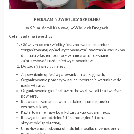
REGULAMIN ŚWIETLICY SZKOLNEJ
w SP im. Armii Krajowej w Wielkich Drogach
Cele i zadania świetlicy
Głównym celem świetlicy jest zapewnienie uczniom
zorganizowanej opieki wychowawczej, tworzenie warunków
do nauki własnej i pomocy w nauce oraz rozwijanie
zainteresowań i uzdolnień wychowanków.
Do zadań świetlicy należy:
Zapewnienie opieki wychowankom po zajęciach,
Organizowanie pomocy w nauce, tworzenie warunków do
nauki własnej,
Organizowanie gier i zabaw ruchowych w sali i na świeżym
powietrzu,
Rozwijanie zainteresowań, uzdolnień i umiejętności
wychowanków,
Kształtowanie nawyków kultury życia codziennego,
Rozwijanie samodzielności i samorządności oraz
aktywności społecznej,
Umożliwienie zjedzenia obiadu lub posiłku przyniesionego
przez dziecko,