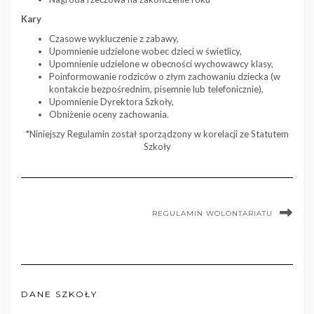
Kary
Czasowe wykluczenie z zabawy,
Upomnienie udzielone wobec dzieci w świetlicy,
Upomnienie udzielone w obecności wychowawcy klasy,
Poinformowanie rodziców o złym zachowaniu dziecka (w
kontakcie bezpośrednim, pisemnie lub telefonicznie),
Upomnienie Dyrektora Szkoły,
Obniżenie oceny zachowania.
*Niniejszy Regulamin został sporządzony w korelacji ze Statutem
Szkoły
REGULAMIN WOLONTARIATU
DANE SZKOŁY