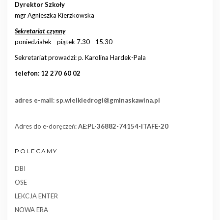
Dyrektor Szkoły
mgr Agnieszka Kierzkowska
Sekretariat czynny
poniedziałek - piątek 7.30 - 15.30
Sekretariat prowadzi: p. Karolina Hardek-Pala
telefon: 12 270 60 02
adres e-mail
:
sp.wielkiedrogi@gminaskawina.pl
Adres do e-doręczeń:
AE:PL-36882-74154-ITAFE-20
POLECAMY
DBI
OSE
LEKCJA ENTER
NOWA ERA