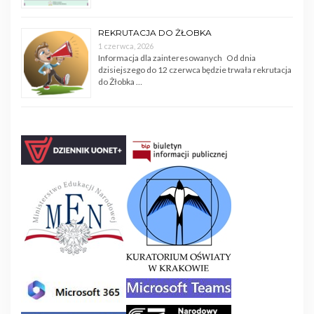
REKRUTACJA DO ŻŁOBKA
1 czerwca, 2026
Informacja dla zainteresowanych Od dnia
dzisiejszego do 12 czerwca będzie trwała rekrutacja
do Żłobka …