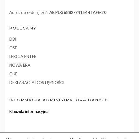
Adres do e-doręczeń:
AE:PL-36882-74154-ITAFE-20
POLECAMY
DBI
OSE
LEKCJA ENTER
NOWA ERA
OKE
DEKLARACJA DOSTĘPNOŚCI
INFORMACJA ADMINISTRATORA DANYCH
Klauzula informacyjna