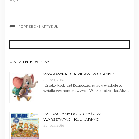
POPRZEDNI ARTYKUŁ
OSTATNIE WPISY
WYPRAWKA DLA PIERWSZOKLASISTY
30 lipca, 2026
Drodzy Rodzice! Rozpoczęcie nauki w szkole to
wyjątkowy moment w życiu Waszego dziecka. Aby …
ZAPRASZAMY DO UDZIAŁU W
WARSZTATACH KULINARNYCH
23 lipca, 2026