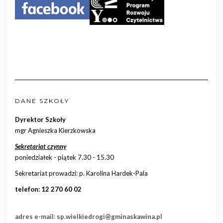
DANE SZKOŁY
Dyrektor Szkoły
mgr Agnieszka Kierzkowska
Sekretariat czynny
poniedziałek - piątek 7.30 - 15.30
Sekretariat prowadzi: p. Karolina Hardek-Pala
telefon: 12 270 60 02
adres e-mail
:
sp.wielkiedrogi@gminaskawina.pl