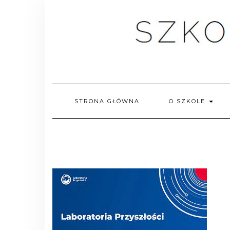
Skip
to
content
STRONA GŁÓWNA
O SZKOLE