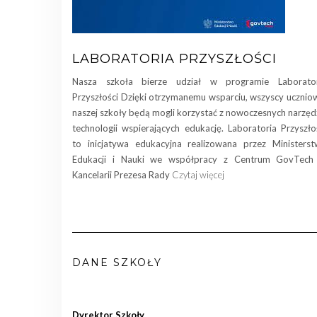
LABORATORIA PRZYSZŁOŚCI
Nasza szkoła bierze udział w programie Laborator
Przyszłości Dzięki otrzymanemu wsparciu, wszyscy ucznio
naszej szkoły będą mogli korzystać z nowoczesnych narzędz
technologii wspierających edukację. Laboratoria Przyszło
to inicjatywa edukacyjna realizowana przez Ministers
Edukacji i Nauki we współpracy z Centrum GovTech
Kancelarii Prezesa Rady
Czytaj więcej
DANE SZKOŁY
Dyrektor Szkoły