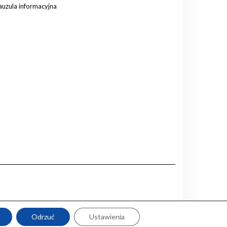
auzula informacyjna
Odrzuć
Ustawienia