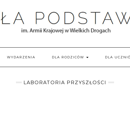
WYDARZENIA
DLA RODZICÓW
DLA UCZN
LABORATORIA PRZYSZŁOŚCI