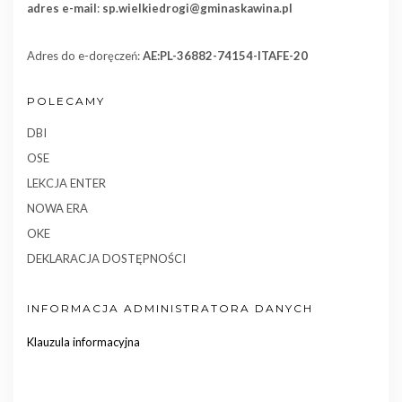
adres e-mail
:
sp.wielkiedrogi@gminaskawina.pl
Adres do e-doręczeń:
AE:PL-36882-74154-ITAFE-20
POLECAMY
DBI
OSE
LEKCJA ENTER
NOWA ERA
OKE
DEKLARACJA DOSTĘPNOŚCI
INFORMACJA ADMINISTRATORA DANYCH
Klauzula informacyjna