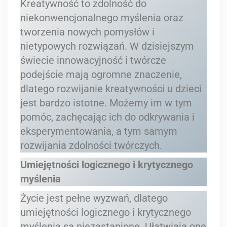
Kreatywność to zdolność do
niekonwencjonalnego myślenia oraz
tworzenia nowych pomysłów i
nietypowych rozwiązań. W dzisiejszym
świecie innowacyjność i twórcze
podejście mają ogromne znaczenie,
dlatego rozwijanie kreatywności u dzieci
jest bardzo istotne. Możemy im w tym
pomóc, zachęcając ich do odkrywania i
eksperymentowania, a tym samym
rozwijania zdolności twórczych.
Umiejętności logicznego i krytycznego
myślenia
Życie jest pełne wyzwań, dlatego
umiejętności logicznego i krytycznego
myślenia są niezastąpione. Ułatwiają one