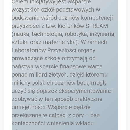
Celem inicjatywy jest wsparcie
wszystkich szkół podstawowych w
budowaniu wśród uczniów kompetencji
przyszłości z tzw. kierunków STREAM
(nauka, technologia, robotyka, inżynieria,
sztuka oraz matematyka). W ramach
Laboratoriów Przyszłości organy
prowadzące szkoły otrzymają od
państwa wsparcie finansowe warte
ponad miliard złotych, dzięki któremu
miliony polskich uczniów będą mogły
uczyć się poprzez eksperymentowanie i
zdobywać w ten sposób praktyczne
umiejętności. Wsparcie będzie
przekazane w całości z góry – bez
konieczności wniesienia wkładu