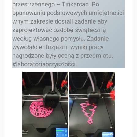
przestrzennego – Tinkercad. Po
opanowaniu podstawowych umiejętności
w tym zakresie dostali zadanie aby
zaprojektować ozdobę świąteczną
według własnego pomysłu. Zadanie
wywołało entuzjazm, wyniki pracy
nagrodzone były oceną z przedmiotu.
#laboratoriaprzyszłości.