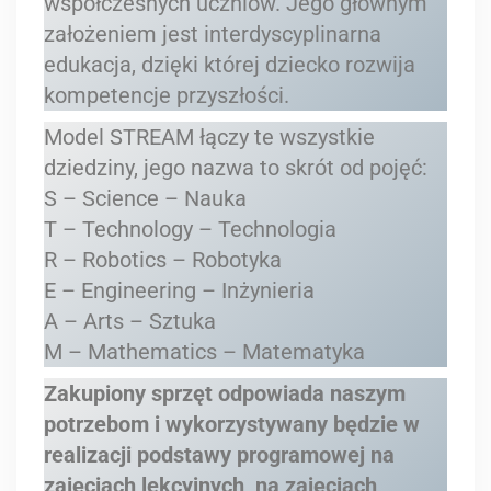
współczesnych uczniów. Jego głównym
założeniem jest interdyscyplinarna
edukacja, dzięki której dziecko rozwija
kompetencje przyszłości.
Model STREAM łączy te wszystkie
dziedziny, jego nazwa to skrót od pojęć:
S – Science – Nauka
T – Technology – Technologia
R – Robotics – Robotyka
E – Engineering – Inżynieria
A – Arts – Sztuka
M – Mathematics – Matematyka
Zakupiony sprzęt odpowiada naszym
potrzebom i wykorzystywany będzie w
realizacji podstawy programowej na
zajęciach lekcyjnych, na zajęciach