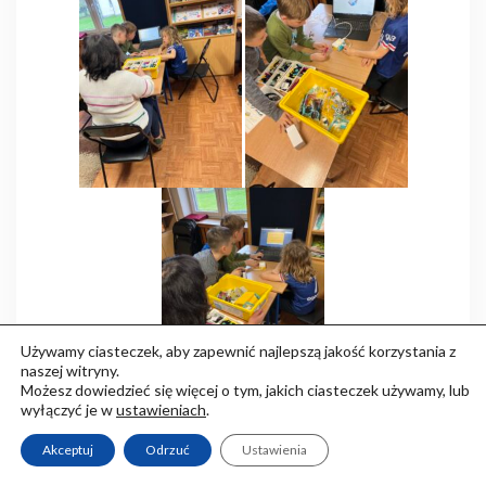
Używamy ciasteczek, aby zapewnić najlepszą jakość korzystania z
naszej witryny.
Możesz dowiedzieć się więcej o tym, jakich ciasteczek używamy, lub
wyłączyć je w
ustawieniach
.
Dzięki zestawom Lego Education Spike
Akceptuj
Odrzuć
Ustawienia
Prime również starsi uczniowie nabywają