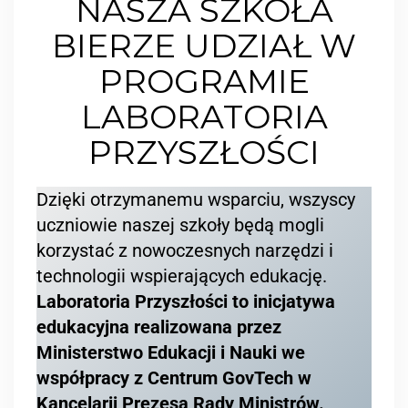
NASZA SZKOŁA
BIERZE UDZIAŁ W
PROGRAMIE
LABORATORIA
PRZYSZŁOŚCI
Dzięki otrzymanemu wsparciu, wszyscy
uczniowie naszej szkoły będą mogli
korzystać z nowoczesnych narzędzi i
technologii wspierających edukację.
Laboratoria Przyszłości to inicjatywa
edukacyjna realizowana przez
Ministerstwo Edukacji i Nauki we
współpracy z Centrum GovTech w
Kancelarii Prezesa Rady Ministrów.