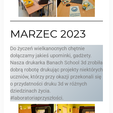
MARZEC 2023
Do życzeń wielkanocnych chętnie
dołączamy jakieś upominki, gadżety.
Nasza drukarka Banach School 3d zrobiła
dobrą robotę drukując projekty niektórych
uczniów, którzy przy okazji przekonali się
o przydatności druku 3d w różnych
dziedzinach życia.
#laboratoriaprzyszłości.