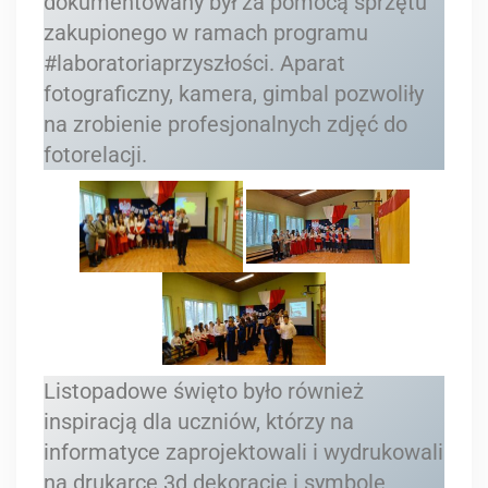
dokumentowany był za pomocą sprzętu
zakupionego w ramach programu
#laboratoriaprzyszłości. Aparat
fotograficzny, kamera, gimbal pozwoliły
na zrobienie profesjonalnych zdjęć do
fotorelacji.
Listopadowe święto było również
inspiracją dla uczniów, którzy na
informatyce zaprojektowali i wydrukowali
na drukarce 3d dekoracje i symbole