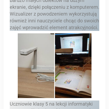
bardzo małych obiektów na dużym
ekranie, dzięki połączeniu z komputerem.
Wizualizer z powodzeniem wykorzystują
również inni nauczyciele chcąc do swoich
zajęć wprowadzić element atrakcyjności.
Uczniowie klasy 5 na lekcji informatyki