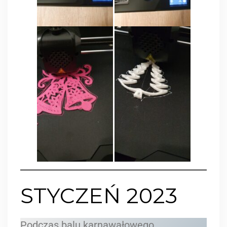
STYCZEŃ 2023
Podczas balu karnawałowego