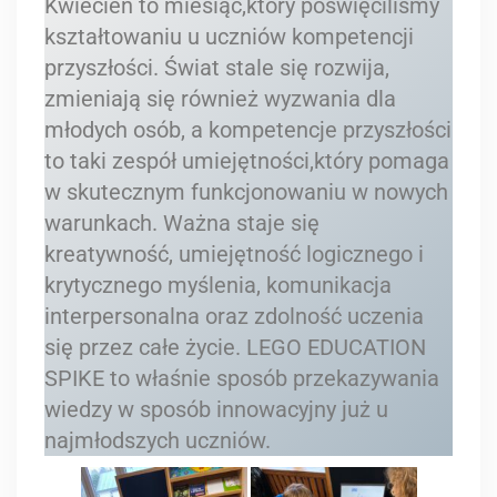
Kwiecień to miesiąc,który poświęciliśmy
kształtowaniu u uczniów kompetencji
przyszłości. Świat stale się rozwija,
zmieniają się również wyzwania dla
młodych osób, a kompetencje przyszłości
to taki zespół umiejętności,który pomaga
w skutecznym funkcjonowaniu w nowych
warunkach. Ważna staje się
kreatywność, umiejętność logicznego i
krytycznego myślenia, komunikacja
interpersonalna oraz zdolność uczenia
się przez całe życie. LEGO EDUCATION
SPIKE to właśnie sposób przekazywania
wiedzy w sposób innowacyjny już u
najmłodszych uczniów.