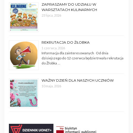
ZAPRASZAMY DO UDZIAŁU W
WARSZTATACH KULINARNYCH
23 lipca, 2026
REKRUTACJA DO ŻŁOBKA
1 czerwca, 2026
Informacja dla zainteresowanych Od dnia
dzisiejszego do 12 czerwca będzie trwała rekrutacja
do Żłobka …
WAŻNY DZIEŃ DLA NASZYCH UCZNIÓW
10 maja, 2026