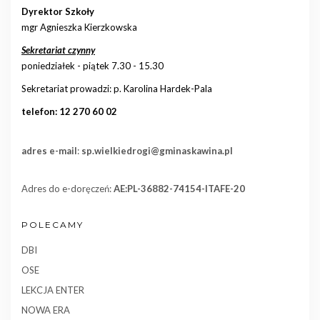
Dyrektor Szkoły
mgr Agnieszka Kierzkowska
Sekretariat czynny
poniedziałek - piątek 7.30 - 15.30
Sekretariat prowadzi: p. Karolina Hardek-Pala
telefon: 12 270 60 02
adres e-mail
:
sp.wielkiedrogi@gminaskawina.pl
Adres do e-doręczeń:
AE:PL-36882-74154-ITAFE-20
POLECAMY
DBI
OSE
LEKCJA ENTER
NOWA ERA