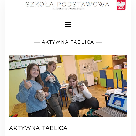
Skip
to
content
Toggle Navigation
AKTYWNA TABLICA
AKTYWNA TABLICA