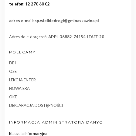
telefon: 12 270 60 02
adres e-mail
:
sp.wielkiedrogi@gminaskawina.pl
Adres do e-doręczeń:
AE:PL-36882-74154-ITAFE-20
POLECAMY
DBI
OSE
LEKCJA ENTER
NOWA ERA
OKE
DEKLARACJA DOSTĘPNOŚCI
INFORMACJA ADMINISTRATORA DANYCH
Klauzula informacyjna