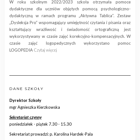
W roku szkolnym 2022/2023 szkoła otrzymała pomoce
dydaktyczne dla uczniów objętych pomocą psychologiczno-
dydaktyczną w ramach programu „Aktywna Tablica”. Zestaw
„Dysleksja Pro” wspomagający umiejętność czytania i pisania oraz
kształtujący wrażliwość i świadomość ortograficzną jest
wykorzystywany w czasie zajęć korekcyjno-kompensacyjnych. W
czasie zajęć logopedycznych wykorzystano pomoc
LOGOPEDIA
Czytaj więcej
DANE SZKOŁY
Dyrektor Szkoły
mgr Agnieszka Kierzkowska
Sekretariat czynny
poniedziałek - piątek 7.30 - 15.30
Sekretariat prowadzi: p. Karolina Hardek-Pala