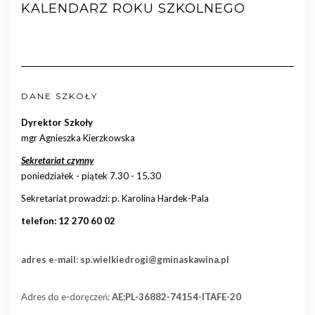
KALENDARZ ROKU SZKOLNEGO
DANE SZKOŁY
Dyrektor Szkoły
mgr Agnieszka Kierzkowska
Sekretariat czynny
poniedziałek - piątek 7.30 - 15.30
Sekretariat prowadzi: p. Karolina Hardek-Pala
telefon: 12 270 60 02
adres e-mail
:
sp.wielkiedrogi@gminaskawina.pl
Adres do e-doręczeń:
AE:PL-36882-74154-ITAFE-20