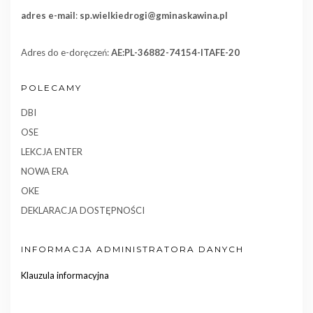
adres e-mail
:
sp.wielkiedrogi@gminaskawina.pl
Adres do e-doręczeń:
AE:PL-36882-74154-ITAFE-20
POLECAMY
DBI
OSE
LEKCJA ENTER
NOWA ERA
OKE
DEKLARACJA DOSTĘPNOŚCI
INFORMACJA ADMINISTRATORA DANYCH
Klauzula informacyjna