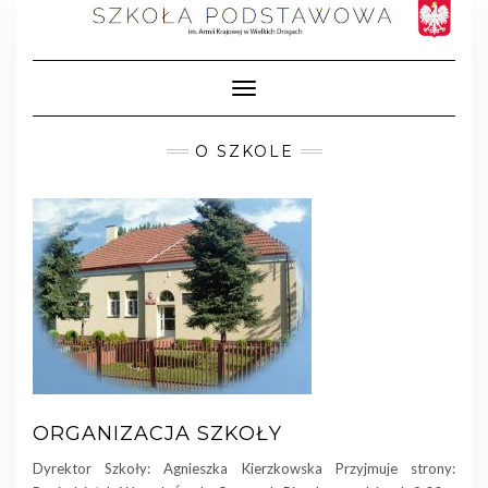
Skip
to
content
Toggle Navigation
O SZKOLE
ORGANIZACJA SZKOŁY
Dyrektor Szkoły: Agnieszka Kierzkowska Przyjmuje strony: