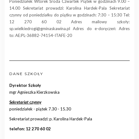
Poniedziałek Wtorek Środa Czwartek Piątek w godzinach 9.00 –
14.00 Sekretariat prowadzi: Karolina Hardek-Pala Sekretariat
czynny od poniedziałku do piątku w godzinach: 7:30 – 15:30 Tel:
12 270 60 02 Adres mailowy szkoły:
sp.wielkiedrogi@gminaskawina.pl Adres do e-doręczeń: Adres
to: AE:PL-36882-74154-ITAFE-20
DANE SZKOŁY
Dyrektor Szkoły
mgr Agnieszka Kierzkowska
Sekretariat czynny
poniedziałek - piątek 7.30 - 15.30
Sekretariat prowadzi: p. Karolina Hardek-Pala
telefon: 12 270 60 02