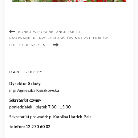
KONKURS PIOSENKI ANGIELSKIEJ
PASOWANIE PIERWSZOKLASISTÓW NA CZYTELNIKÓW
BIBLIOTEKI SZKOLNEJ
DANE SZKOŁY
Dyrektor Szkoły
mgr Agnieszka Kierzkowska
Sekretariat czynny
poniedziałek - piątek 7.30 - 15.30
Sekretariat prowadzi: p. Karolina Hardek-Pala
telefon: 12 270 60 02