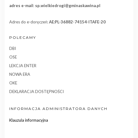
adres e-mail
:
sp.wielkiedrogi@gminaskawina.pl
Adres do e-doręczeń:
AE:PL-36882-74154-ITAFE-20
POLECAMY
DBI
OSE
LEKCJA ENTER
NOWA ERA
OKE
DEKLARACJA DOSTĘPNOŚCI
INFORMACJA ADMINISTRATORA DANYCH
Klauzula informacyjna