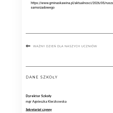
https://www.gminaskawina.pl/aktualnosci/2026/05/rusza-
samorzadowego
WAŻNY DZIEŃ DLA NASZYCH UCZNIÓW
DANE SZKOŁY
Dyrektor Szkoły
mgr Agnieszka Kierzkowska
Sekretariat czynny