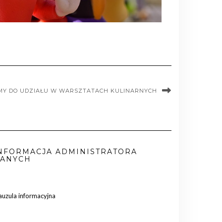
Y DO UDZIAŁU W WARSZTATACH KULINARNYCH
NFORMACJA ADMINISTRATORA
ANYCH
auzula informacyjna