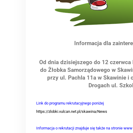
Informacja dla zainte
Od dnia dzisiejszego do 12 czerwca 
do Żłobka Samorządowego w Skawin
przy ul. Pachla 11a w Skawinie i
Drogach ul. Szko
Link do programu rekrutacyjnego poniżej
https://zlobki.vulcan.net.pl/skawina/News
Informacja o rekrutacji znajduje się także na stronie ww