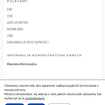
POLECAMY
DBI
OSE
LEKCJA ENTER
NOWA ERA
OKE
DEKLARACJA DOSTĘPNOŚCI
INFORMACJA ADMINISTRATORA DANYCH
Klauzula informacyjna
Używamy ciasteczek, aby zapewnić najlepszą jakość korzystania z
naszej witryny.
Możesz dowiedzieć się więcej o tym, jakich ciasteczek używamy, lub
wyłączyć je w
ustawieniach
.
Copyright © 2018
Promotor.biz