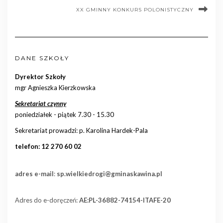
XX GMINNY KONKURS POLONISTYCZNY
DANE SZKOŁY
Dyrektor Szkoły
mgr Agnieszka Kierzkowska
Sekretariat czynny
poniedziałek - piątek 7.30 - 15.30
Sekretariat prowadzi: p. Karolina Hardek-Pala
telefon: 12 270 60 02
adres e-mail
:
sp.wielkiedrogi@gminaskawina.pl
Adres do e-doręczeń:
AE:PL-36882-74154-ITAFE-20