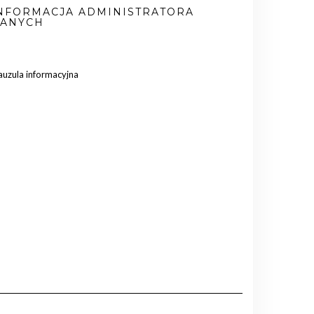
NFORMACJA ADMINISTRATORA
ANYCH
auzula informacyjna