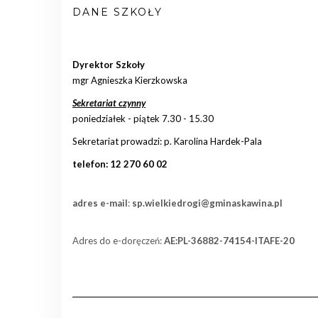
DANE SZKOŁY
Dyrektor Szkoły
mgr Agnieszka Kierzkowska
Sekretariat czynny
poniedziałek - piątek 7.30 - 15.30
Sekretariat prowadzi: p. Karolina Hardek-Pala
telefon: 12 270 60 02
adres e-mail
:
sp.wielkiedrogi@gminaskawina.pl
Adres do e-doręczeń:
AE:PL-36882-74154-ITAFE-20