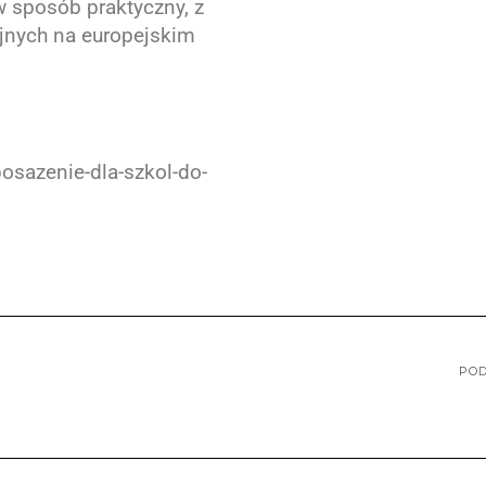
 sposób praktyczny, z
jnych na europejskim
osazenie-dla-szkol-do-
POD