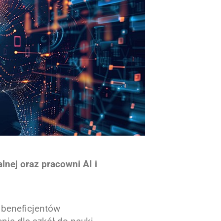
lnej oraz pracowni AI i
 beneficjentów