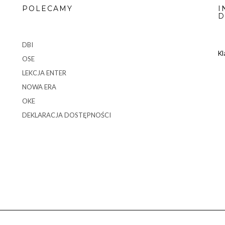
POLECAMY
I
D
DBI
Kl
OSE
LEKCJA ENTER
NOWA ERA
OKE
DEKLARACJA DOSTĘPNOŚCI