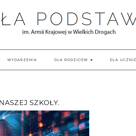
WYDARZENIA
DLA RODZICÓW
DLA UCZN
NASZEJ SZKOŁY.