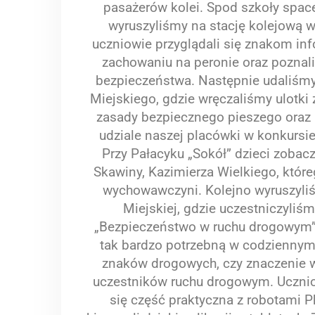
pasażerów kolei. Spod szkoły spac
wyruszyliśmy na stację kolejową w
uczniowie przyglądali się znakom i
zachowaniu na peronie oraz poznali 
bezpieczeństwa. Następnie udaliśmy
Miejskiego, gdzie wręczaliśmy ulotk
zasady bezpiecznego pieszego oraz 
udziale naszej placówki w konkursi
Przy Pałacyku „Sokół” dzieci zobac
Skawiny, Kazimierza Wielkiego, które
wychowawczyni. Kolejno wyruszyliś
Miejskiej, gdzie uczestniczyliśm
„Bezpieczeństwo w ruchu drogowym”.
tak bardzo potrzebną w codziennym 
znaków drogowych, czy znaczenie w
uczestników ruchu drogowym. Ucznio
się część praktyczna z robotami 