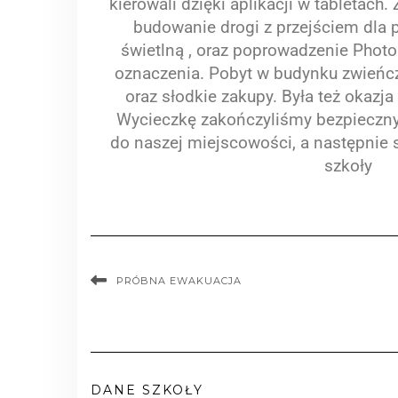
kierowali dzięki aplikacji w tabletach
budowanie drogi z przejściem dla p
świetlną , oraz poprowadzenie Photo
oznaczenia. Pobyt w budynku zwieńcz
oraz słodkie zakupy. Była też okaz
Wycieczkę zakończyliśmy bezpiecz
do naszej miejscowości, a następnie
szkoły
PRÓBNA EWAKUACJA
DANE SZKOŁY