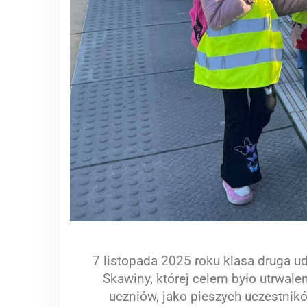
7 listopada 2025 roku klasa druga u
Skawiny, której celem było utrwal
uczniów, jako pieszych uczestnik