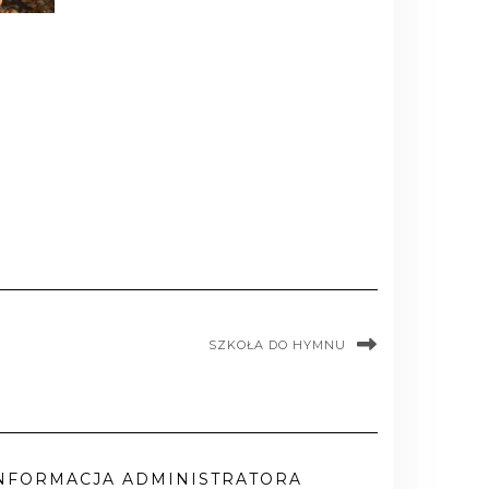
SZKOŁA DO HYMNU
NFORMACJA ADMINISTRATORA