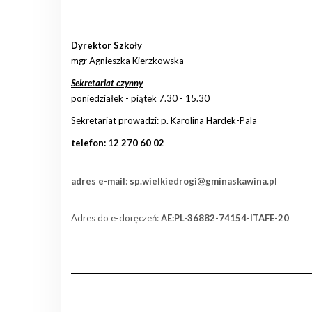
Dyrektor Szkoły
mgr Agnieszka Kierzkowska
Sekretariat czynny
poniedziałek - piątek 7.30 - 15.30
Sekretariat prowadzi: p. Karolina Hardek-Pala
telefon: 12 270 60 02
adres e-mail
:
sp.wielkiedrogi@gminaskawina.pl
Adres do e-doręczeń:
AE:PL-36882-74154-ITAFE-20