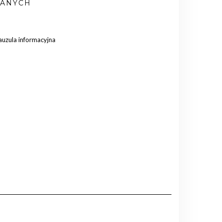
ANYCH
auzula informacyjna