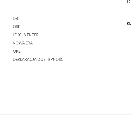
D
DBI
Kl
OSE
LEKCJA ENTER
NOWA ERA
OKE
DEKLARACJA DOSTĘPNOŚCI