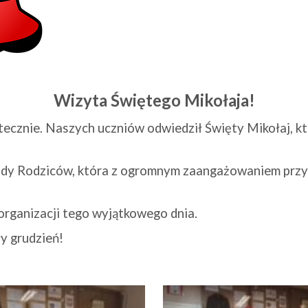
Wizyta Świętego Mikołaja!
tecznie. Naszych uczniów odwiedził Święty Mikołaj, k
dy Rodziców, która z ogromnym zaangażowaniem przygo
organizacji tego wyjątkowego dnia.
y grudzień!