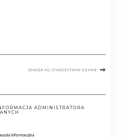
SPACER PO STAROŻYTNYM RZYMIE
NFORMACJA ADMINISTRATORA
ANYCH
auzula informacyjna