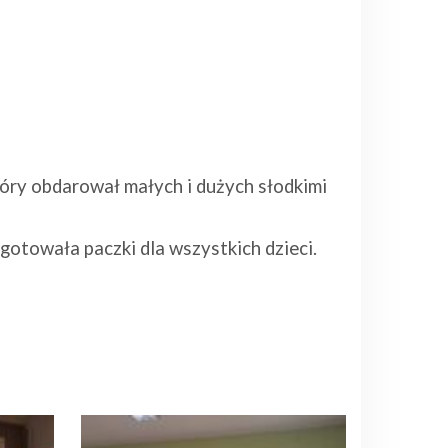
tóry obdarował małych i dużych słodkimi
towała paczki dla wszystkich dzieci.