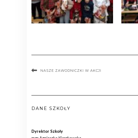
NASZE ZAWODNICZKI W AKCJI
DANE SZKOŁY
Dyrektor Szkoły
mgr Agnieszka Kierzkowska