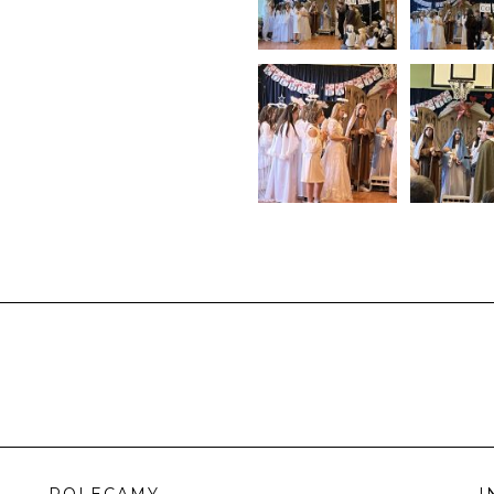
POLECAMY
I