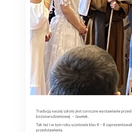
Tradycją naszej szkoły jest coroczne wystawianie prze
bożonarodzeniowej – Jasełek.
Tak też i w tym roku uczniowie klas 4 – 8 zaprezentowal
przedstawienia.