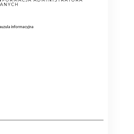
ANYCH
auzula informacyjna