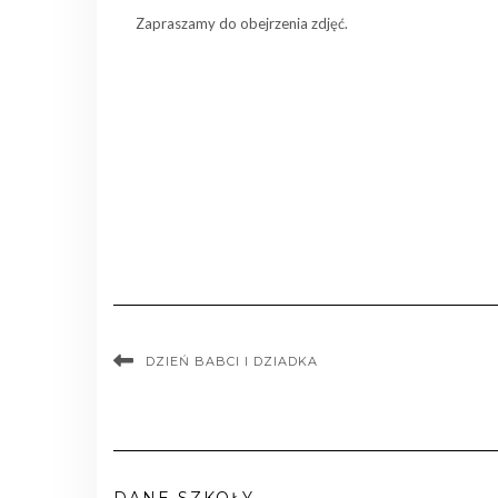
Zapraszamy do obejrzenia zdjęć.
DZIEŃ BABCI I DZIADKA
DANE SZKOŁY