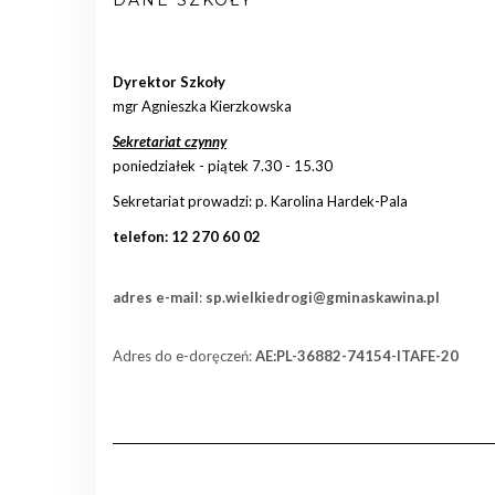
Dyrektor Szkoły
mgr Agnieszka Kierzkowska
Sekretariat czynny
poniedziałek - piątek 7.30 - 15.30
Sekretariat prowadzi: p. Karolina Hardek-Pala
telefon: 12 270 60 02
adres e-mail
:
sp.wielkiedrogi@gminaskawina.pl
Adres do e-doręczeń:
AE:PL-36882-74154-ITAFE-20