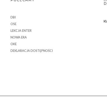
D
DBI
Kl
OSE
LEKCJA ENTER
NOWA ERA
OKE
DEKLARACJA DOSTĘPNOŚCI