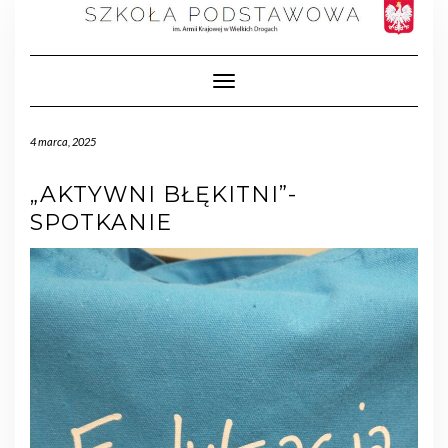
Toggle Navigation
4 marca, 2025
„AKTYWNI BŁĘKITNI”-
SPOTKANIE