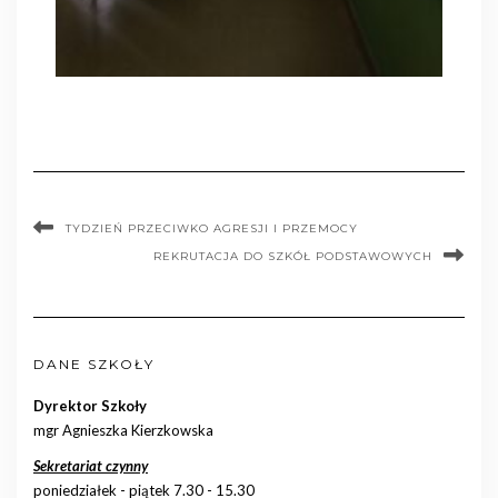
TYDZIEŃ PRZECIWKO AGRESJI I PRZEMOCY
REKRUTACJA DO SZKÓŁ PODSTAWOWYCH
DANE SZKOŁY
Dyrektor Szkoły
mgr Agnieszka Kierzkowska
Sekretariat czynny
poniedziałek - piątek 7.30 - 15.30