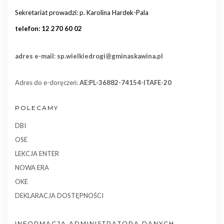
Sekretariat prowadzi: p. Karolina Hardek-Pala
telefon: 12 270 60 02
adres e-mail
:
sp.wielkiedrogi@gminaskawina.pl
Adres do e-doręczeń:
AE:PL-36882-74154-ITAFE-20
POLECAMY
DBI
OSE
LEKCJA ENTER
NOWA ERA
OKE
DEKLARACJA DOSTĘPNOŚCI
INFORMACJA ADMINISTRATORA DANYCH